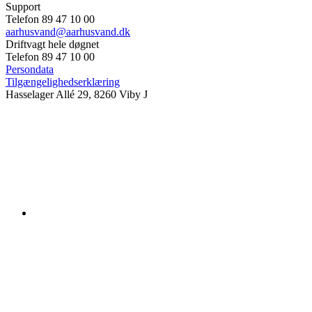
Support
Telefon 89 47 10 00
aarhusvand@aarhusvand.dk
Driftvagt hele døgnet
Telefon 89 47 10 00
Persondata
Tilgængelighedserklæring
Hasselager Allé 29, 8260 Viby J