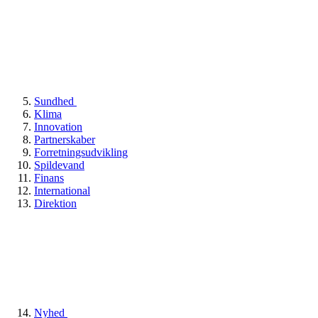
Sundhed
Klima
Innovation
Partnerskaber
Forretningsudvikling
Spildevand
Finans
International
Direktion
Nyhed