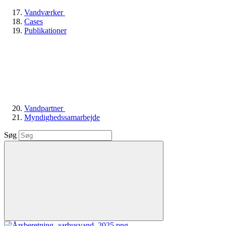
Vandværker
Cases
Publikationer
Vandpartner
Myndighedssamarbejde
Søg