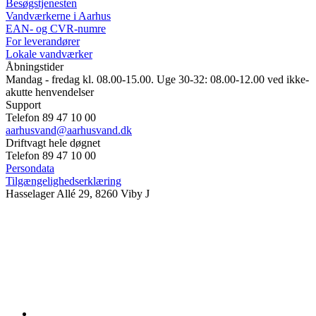
Besøgstjenesten
Vandværkerne i Aarhus
EAN- og CVR-numre
For leverandører
Lokale vandværker
Åbningstider
Mandag - fredag kl. 08.00-15.00. Uge 30-32: 08.00-12.00 ved ikke-
akutte henvendelser
Support
Telefon 89 47 10 00
aarhusvand@aarhusvand.dk
Driftvagt hele døgnet
Telefon 89 47 10 00
Persondata
Tilgængelighedserklæring
Hasselager Allé 29, 8260 Viby J