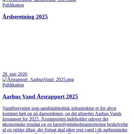
Publikation
Årsberetning 2025
28. maj 2026
Publikation
Aarhus Vand Årsrapport 2025
Vandforsyning som samfundskritisk infrastruktur er for alvor
kommet højt op på dagsordenen, og det afspejler Aarhus Vands
årsrapport for 2025. Årsrapporten indeholder udover det
økonomiske resultat og en bæredygtighedsrapportering beskrivelse
af en række tiltag, der fortsat skal sikre rent vand i de aarhusianske