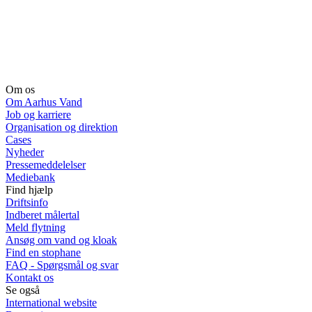
Om os
Om Aarhus Vand
Job og karriere
Organisation og direktion
Cases
Nyheder
Pressemeddelelser
Mediebank
Find hjælp
Driftsinfo
Indberet målertal
Meld flytning
Ansøg om vand og kloak
Find en stophane
FAQ - Spørgsmål og svar
Kontakt os
Se også
International website