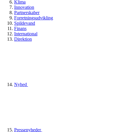
Klima
Innovation
Partnerskaber
Forretningsudvikling
Spildevand
Finans
International
Direktion
Nyhed
Pressenyheder