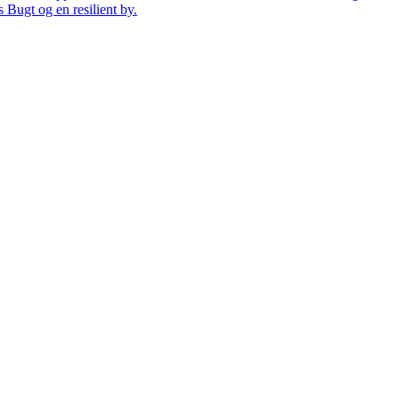
 Bugt og en resilient by.