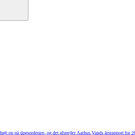
højt op på dagsordenen, og det afspejler Aarhus Vands årsrapport for 