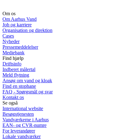
Om os
Om Aarhus Vand
Job og karriere
Organisation og direktion
Cases
Nyheder
Pressemeddelelser
Mediebank
Find hjælp
Driftsinfo
Indberet målertal
Meld flytning
Ansøg om vand og kloak
Find en stophane
FAQ - Spørgsmål og svar
Kontakt os
Se også
International website
Besøgstjenesten
Vandværkerne i Aarhus
EAN- og CVR-numre
For leverandører
Lokale vandværker