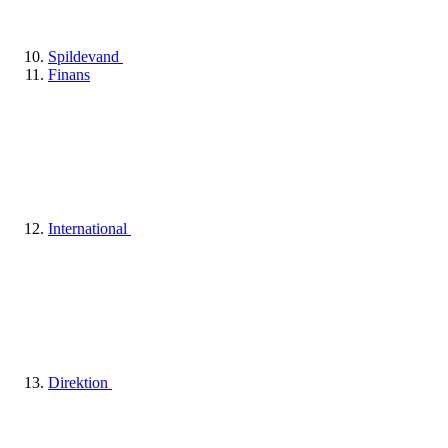
Spildevand
Finans
International
Direktion