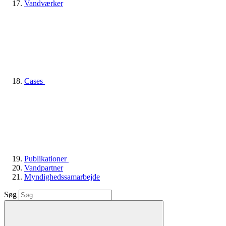
Vandværker
Cases
Publikationer
Vandpartner
Myndighedssamarbejde
Søg