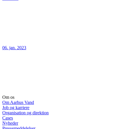
06. jan. 2023
Om os
Om Aarhus Vand
Job og karriere
Organisation og direktion
Cases
Nyheder
Pressemeddelelser