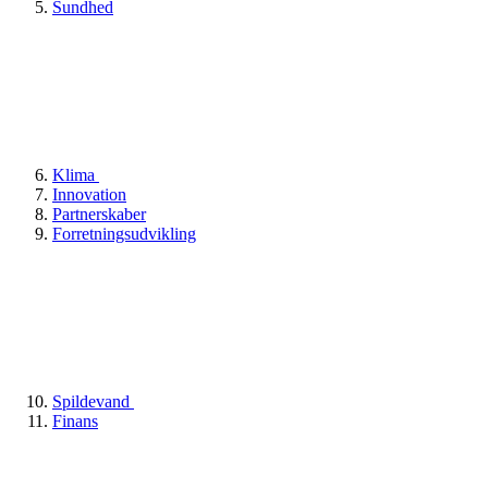
Sundhed
Klima
Innovation
Partnerskaber
Forretningsudvikling
Spildevand
Finans