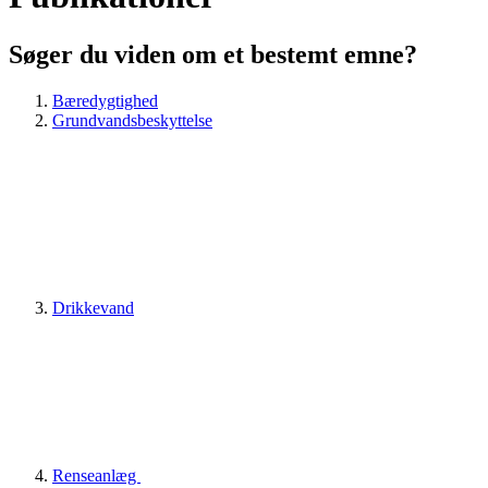
Søger du viden om et bestemt emne?
Bæredygtighed
Grundvandsbeskyttelse
Drikkevand
Renseanlæg