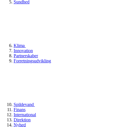
Sundhed
Klima
Innovation
Partnerskaber
Forretningsudvikling
Spildevand
Finans
International
Direktion
Nyhed