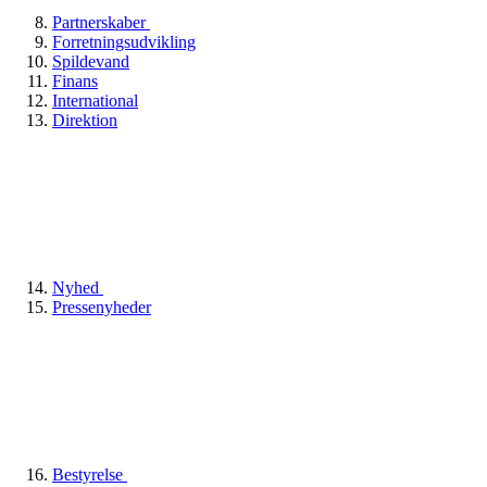
Partnerskaber
Forretningsudvikling
Spildevand
Finans
International
Direktion
Nyhed
Pressenyheder
Bestyrelse