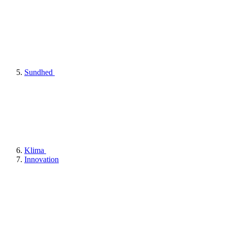
Sundhed
Klima
Innovation