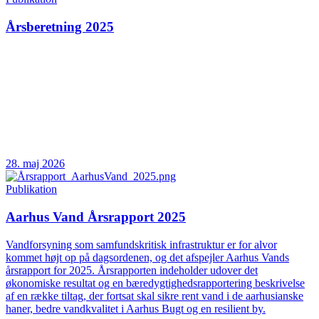
Årsberetning 2025
28. maj 2026
Publikation
Aarhus Vand Årsrapport 2025
Vandforsyning som samfundskritisk infrastruktur er for alvor
kommet højt op på dagsordenen, og det afspejler Aarhus Vands
årsrapport for 2025. Årsrapporten indeholder udover det
økonomiske resultat og en bæredygtighedsrapportering beskrivelse
af en række tiltag, der fortsat skal sikre rent vand i de aarhusianske
haner, bedre vandkvalitet i Aarhus Bugt og en resilient by.