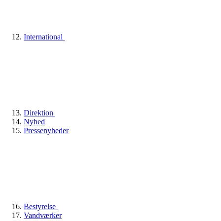
International
Direktion
Nyhed
Pressenyheder
Bestyrelse
Vandværker