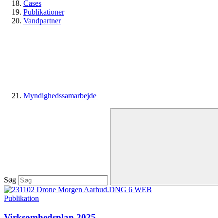
Cases
Publikationer
Vandpartner
Myndighedssamarbejde
Søg
Publikation
Virksomhedsplan 2025