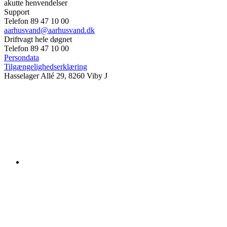
akutte henvendelser
Support
Telefon 89 47 10 00
aarhusvand@aarhusvand.dk
Driftvagt hele døgnet
Telefon 89 47 10 00
Persondata
Tilgængelighedserklæring
Hasselager Allé 29, 8260 Viby J