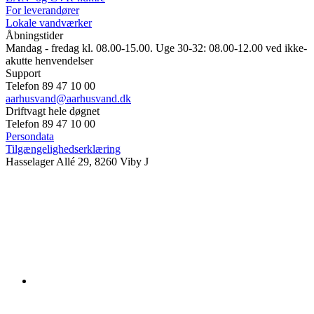
For leverandører
Lokale vandværker
Åbningstider
Mandag - fredag kl. 08.00-15.00. Uge 30-32: 08.00-12.00 ved ikke-
akutte henvendelser
Support
Telefon 89 47 10 00
aarhusvand@aarhusvand.dk
Driftvagt hele døgnet
Telefon 89 47 10 00
Persondata
Tilgængelighedserklæring
Hasselager Allé 29, 8260 Viby J