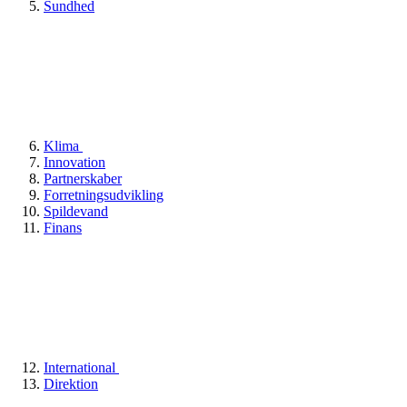
Sundhed
Klima
Innovation
Partnerskaber
Forretningsudvikling
Spildevand
Finans
International
Direktion