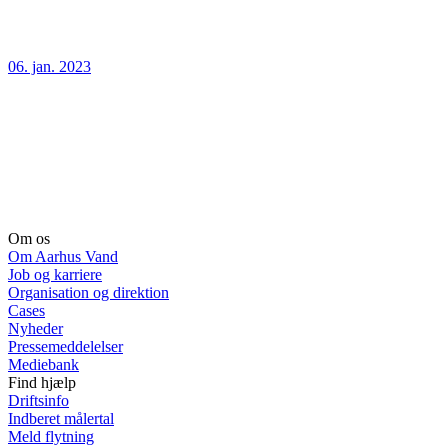
06. jan. 2023
Om os
Om Aarhus Vand
Job og karriere
Organisation og direktion
Cases
Nyheder
Pressemeddelelser
Mediebank
Find hjælp
Driftsinfo
Indberet målertal
Meld flytning