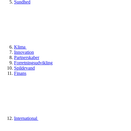
Sundhed
Klima
Innovation
Partnerskaber
Forretningsudvikling
Spildevand
Finans
International