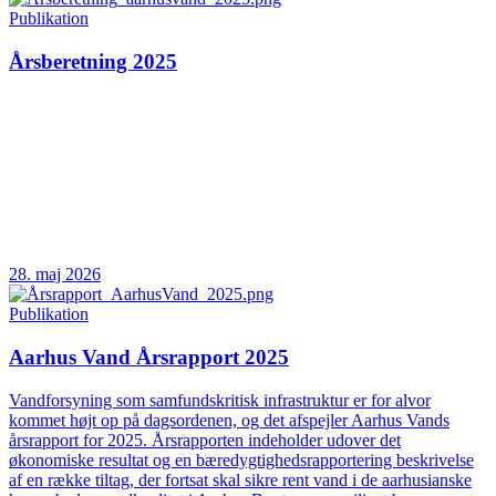
Publikation
Årsberetning 2025
28. maj 2026
Publikation
Aarhus Vand Årsrapport 2025
Vandforsyning som samfundskritisk infrastruktur er for alvor
kommet højt op på dagsordenen, og det afspejler Aarhus Vands
årsrapport for 2025. Årsrapporten indeholder udover det
økonomiske resultat og en bæredygtighedsrapportering beskrivelse
af en række tiltag, der fortsat skal sikre rent vand i de aarhusianske