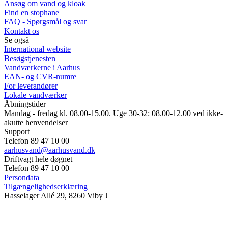
Ansøg om vand og kloak
Find en stophane
FAQ - Spørgsmål og svar
Kontakt os
Se også
International website
Besøgstjenesten
Vandværkerne i Aarhus
EAN- og CVR-numre
For leverandører
Lokale vandværker
Åbningstider
Mandag - fredag kl. 08.00-15.00. Uge 30-32: 08.00-12.00 ved ikke-
akutte henvendelser
Support
Telefon 89 47 10 00
aarhusvand@aarhusvand.dk
Driftvagt hele døgnet
Telefon 89 47 10 00
Persondata
Tilgængelighedserklæring
Hasselager Allé 29, 8260 Viby J