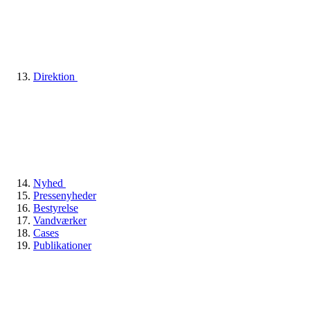
Direktion
Nyhed
Pressenyheder
Bestyrelse
Vandværker
Cases
Publikationer