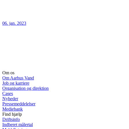
06. jan. 2023
Om os
Om Aarhus Vand
Job og karriere
Organisation og direktion
Cases
Nyheder
Pressemeddelelser
Mediebank
Find hjælp
Driftsinfo
Indberet målertal