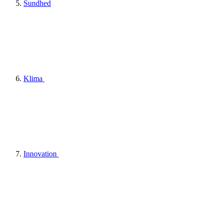
Sundhed
Klima
Innovation