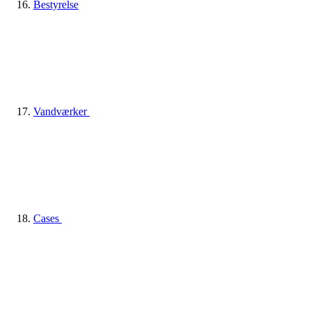
Bestyrelse
Vandværker
Cases