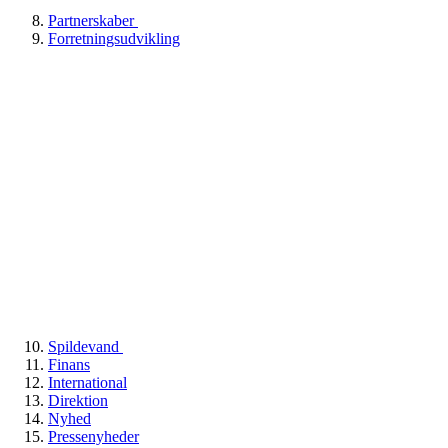
Partnerskaber
Forretningsudvikling
Spildevand
Finans
International
Direktion
Nyhed
Pressenyheder