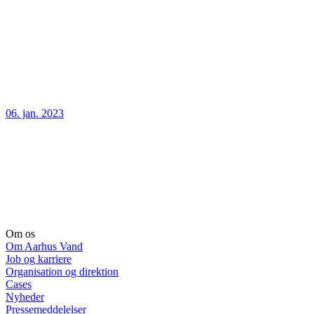
06. jan. 2023
Om os
Om Aarhus Vand
Job og karriere
Organisation og direktion
Cases
Nyheder
Pressemeddelelser