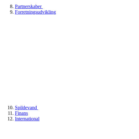
Partnerskaber
Forretningsudvikling
Spildevand
Finans
International