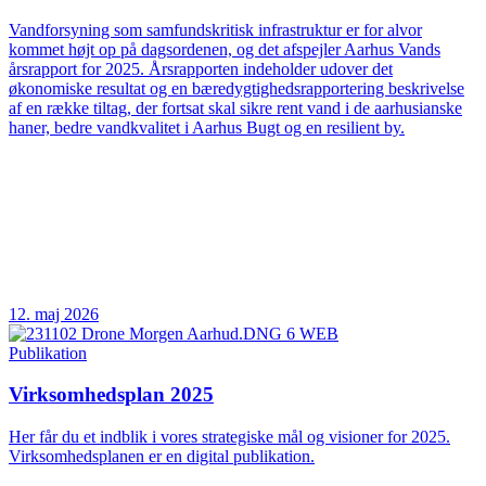
Vandforsyning som samfundskritisk infrastruktur er for alvor
kommet højt op på dagsordenen, og det afspejler Aarhus Vands
årsrapport for 2025. Årsrapporten indeholder udover det
økonomiske resultat og en bæredygtighedsrapportering beskrivelse
af en række tiltag, der fortsat skal sikre rent vand i de aarhusianske
haner, bedre vandkvalitet i Aarhus Bugt og en resilient by.
12. maj 2026
Publikation
Virksomhedsplan 2025
Her får du et indblik i vores strategiske mål og visioner for 2025.
Virksomhedsplanen er en digital publikation.