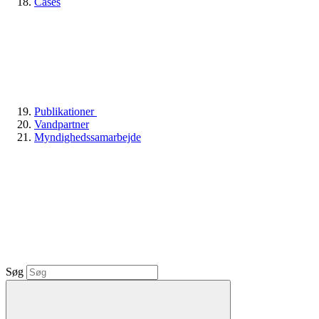
Cases
Publikationer
Vandpartner
Myndighedssamarbejde
Søg