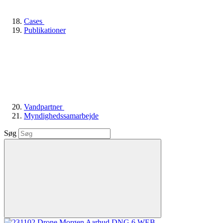
Cases
Publikationer
Vandpartner
Myndighedssamarbejde
Søg