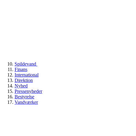
Spildevand
Finans
International
Direktion
Nyhed
Pressenyheder
Bestyrelse
Vandværker