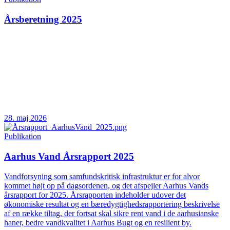
Årsberetning 2025
28. maj 2026
Publikation
Aarhus Vand Årsrapport 2025
Vandforsyning som samfundskritisk infrastruktur er for alvor
kommet højt op på dagsordenen, og det afspejler Aarhus Vands
årsrapport for 2025. Årsrapporten indeholder udover det
økonomiske resultat og en bæredygtighedsrapportering beskrivelse
af en række tiltag, der fortsat skal sikre rent vand i de aarhusianske
haner, bedre vandkvalitet i Aarhus Bugt og en resilient by.