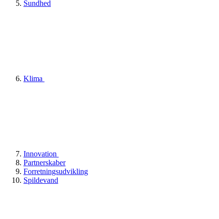
Sundhed
Klima
Innovation
Partnerskaber
Forretningsudvikling
Spildevand