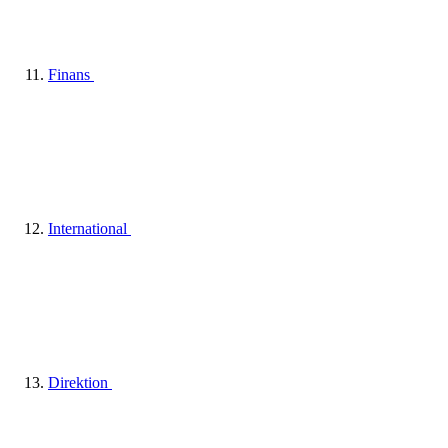
Finans
International
Direktion