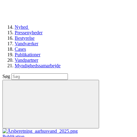
Nyhed
Pressenyheder
Bestyrelse
Vandværker
Cases
Publikationer
Vandpartner
Myndighedssamarbejde
Søg
Publikation