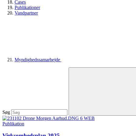
Cases
Publikationer
Vandpartner
Myndighedssamarbejde
Søg
Publikation
Virksomhedsplan 2025