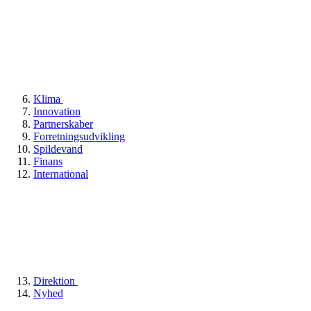
Klima
Innovation
Partnerskaber
Forretningsudvikling
Spildevand
Finans
International
Direktion
Nyhed