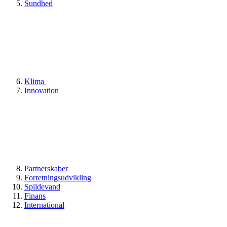
Sundhed
Klima
Innovation
Partnerskaber
Forretningsudvikling
Spildevand
Finans
International