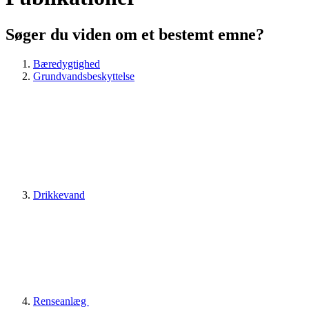
Søger du viden om et bestemt emne?
Bæredygtighed
Grundvandsbeskyttelse
Drikkevand
Renseanlæg