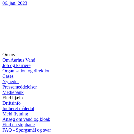
06. jan. 2023
Om os
Om Aarhus Vand
Job og karriere
Organisation og direktion
Cases
Nyheder
Pressemeddelelser
Mediebank
Find hjælp
Driftsinfo
Indberet målertal
Meld flytning
Ansøg om vand og kloak
Find en stophane
FAQ - Spørgsmål og svar