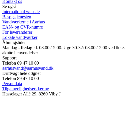
Kontakt os
Se også
International website
Besøgstjenesten
Vandværkerne i Aarhus
EAN- og CVR-numre
For leverandører
Lokale vandværker
Åbningstider
Mandag - fredag kl. 08.00-15.00. Uge 30-32: 08.00-12.00 ved ikke-
akutte henvendelser
Support
Telefon 89 47 10 00
aarhusvand@aarhusvand.dk
Driftvagt hele døgnet
Telefon 89 47 10 00
Persondata
Tilgængelighedserklæring
Hasselager Allé 29, 8260 Viby J