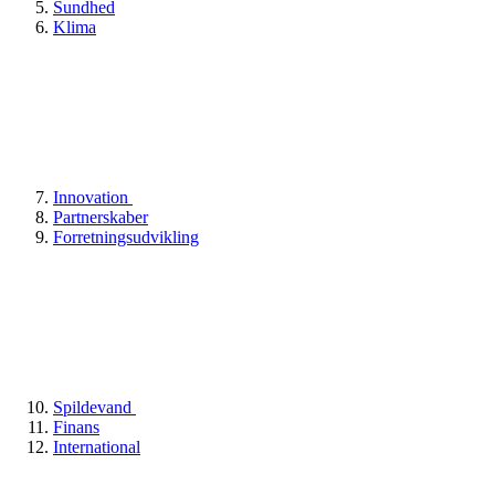
Sundhed
Klima
Innovation
Partnerskaber
Forretningsudvikling
Spildevand
Finans
International