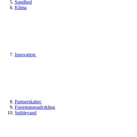
Sundhed
Klima
Innovation
Partnerskaber
Forretningsudvikling
Spildevand