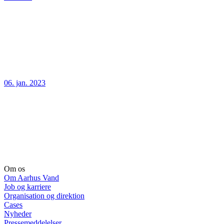
06. jan. 2023
Om os
Om Aarhus Vand
Job og karriere
Organisation og direktion
Cases
Nyheder
Pressemeddelelser