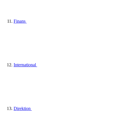
Finans
International
Direktion