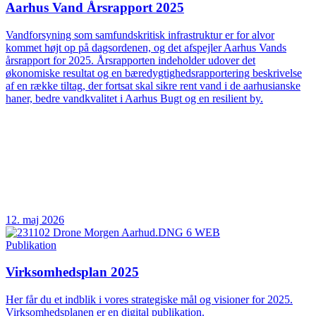
Aarhus Vand Årsrapport 2025
Vandforsyning som samfundskritisk infrastruktur er for alvor
kommet højt op på dagsordenen, og det afspejler Aarhus Vands
årsrapport for 2025. Årsrapporten indeholder udover det
økonomiske resultat og en bæredygtighedsrapportering beskrivelse
af en række tiltag, der fortsat skal sikre rent vand i de aarhusianske
haner, bedre vandkvalitet i Aarhus Bugt og en resilient by.
12. maj 2026
Publikation
Virksomhedsplan 2025
Her får du et indblik i vores strategiske mål og visioner for 2025.
Virksomhedsplanen er en digital publikation.