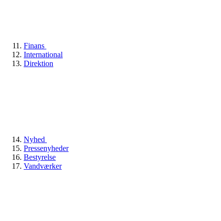
Finans
International
Direktion
Nyhed
Pressenyheder
Bestyrelse
Vandværker