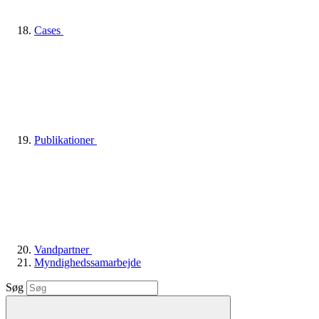
Cases
Publikationer
Vandpartner
Myndighedssamarbejde
Søg