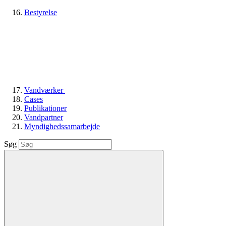
Bestyrelse
Vandværker
Cases
Publikationer
Vandpartner
Myndighedssamarbejde
Søg