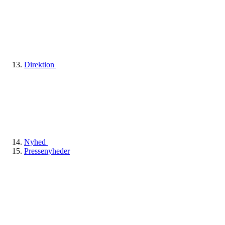
Direktion
Nyhed
Pressenyheder