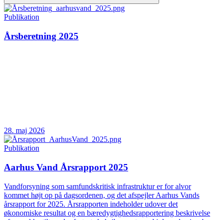
Publikation
Årsberetning 2025
28. maj 2026
Publikation
Aarhus Vand Årsrapport 2025
Vandforsyning som samfundskritisk infrastruktur er for alvor
kommet højt op på dagsordenen, og det afspejler Aarhus Vands
årsrapport for 2025. Årsrapporten indeholder udover det
økonomiske resultat og en bæredygtighedsrapportering beskrivelse