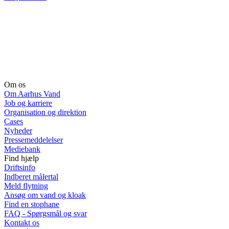
Om os
Om Aarhus Vand
Job og karriere
Organisation og direktion
Cases
Nyheder
Pressemeddelelser
Mediebank
Find hjælp
Driftsinfo
Indberet målertal
Meld flytning
Ansøg om vand og kloak
Find en stophane
FAQ - Spørgsmål og svar
Kontakt os