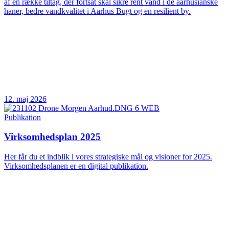
af en række tiltag, der fortsat skal sikre rent vand i de aarhusianske
haner, bedre vandkvalitet i Aarhus Bugt og en resilient by.
12. maj 2026
Publikation
Virksomhedsplan 2025
Her får du et indblik i vores strategiske mål og visioner for 2025.
Virksomhedsplanen er en digital publikation.