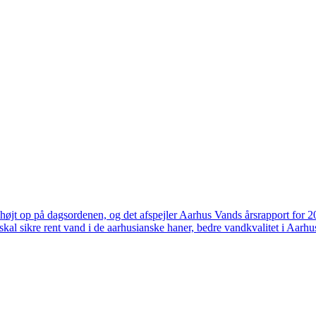
højt op på dagsordenen, og det afspejler Aarhus Vands årsrapport for 
skal sikre rent vand i de aarhusianske haner, bedre vandkvalitet i Aarhus