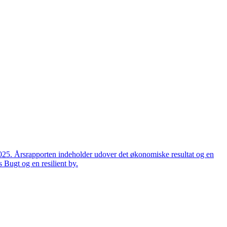
2025. Årsrapporten indeholder udover det økonomiske resultat og en
 Bugt og en resilient by.