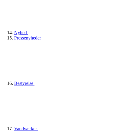
Nyhed
Pressenyheder
Bestyrelse
Vandværker