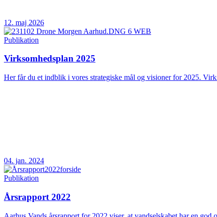
12. maj 2026
Publikation
Virksomhedsplan 2025
Her får du et indblik i vores strategiske mål og visioner for 2025. Vir
04. jan. 2024
Publikation
Årsrapport 2022
Aarhus Vands årsrapport for 2022 viser, at vandselskabet har en god og