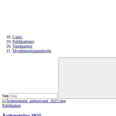
Cases
Publikationer
Vandpartner
Myndighedssamarbejde
Søg
Publikation
Årsberetning 2025