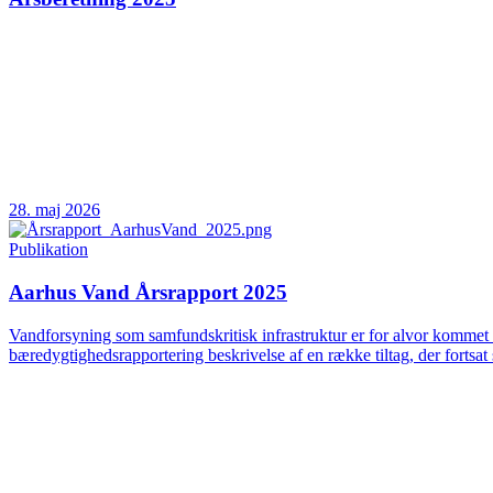
28. maj 2026
Publikation
Aarhus Vand Årsrapport 2025
Vandforsyning som samfundskritisk infrastruktur er for alvor kommet 
bæredygtighedsrapportering beskrivelse af en række tiltag, der fortsat 