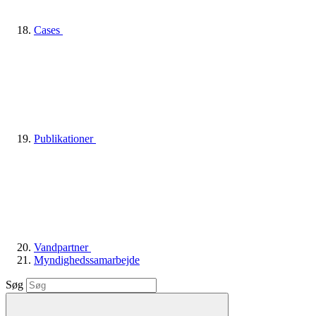
Cases
Publikationer
Vandpartner
Myndighedssamarbejde
Søg