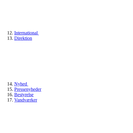
International
Direktion
Nyhed
Pressenyheder
Bestyrelse
Vandværker