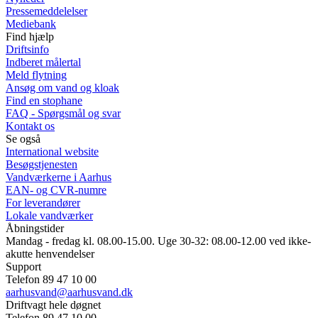
Pressemeddelelser
Mediebank
Find hjælp
Driftsinfo
Indberet målertal
Meld flytning
Ansøg om vand og kloak
Find en stophane
FAQ - Spørgsmål og svar
Kontakt os
Se også
International website
Besøgstjenesten
Vandværkerne i Aarhus
EAN- og CVR-numre
For leverandører
Lokale vandværker
Åbningstider
Mandag - fredag kl. 08.00-15.00. Uge 30-32: 08.00-12.00 ved ikke-
akutte henvendelser
Support
Telefon 89 47 10 00
aarhusvand@aarhusvand.dk
Driftvagt hele døgnet
Telefon 89 47 10 00