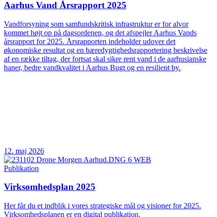
Aarhus Vand Årsrapport 2025
Vandforsyning som samfundskritisk infrastruktur er for alvor
kommet højt op på dagsordenen, og det afspejler Aarhus Vands
årsrapport for 2025. Årsrapporten indeholder udover det
økonomiske resultat og en bæredygtighedsrapportering beskrivelse
af en række tiltag, der fortsat skal sikre rent vand i de aarhusianske
haner, bedre vandkvalitet i Aarhus Bugt og en resilient by.
12. maj 2026
Publikation
Virksomhedsplan 2025
Her får du et indblik i vores strategiske mål og visioner for 2025.
Virksomhedsplanen er en digital publikation.