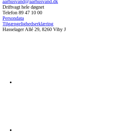
aarhusvand@aarhusvand.dk
Driftvagt hele døgnet
Telefon 89 47 10 00
Persondata
Tilgængelighedserklæring
Hasselager Allé 29, 8260 Viby J