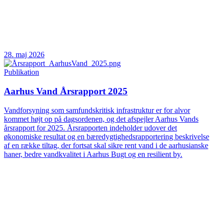
28. maj 2026
Publikation
Aarhus Vand Årsrapport 2025
Vandforsyning som samfundskritisk infrastruktur er for alvor
kommet højt op på dagsordenen, og det afspejler Aarhus Vands
årsrapport for 2025. Årsrapporten indeholder udover det
økonomiske resultat og en bæredygtighedsrapportering beskrivelse
af en række tiltag, der fortsat skal sikre rent vand i de aarhusianske
haner, bedre vandkvalitet i Aarhus Bugt og en resilient by.