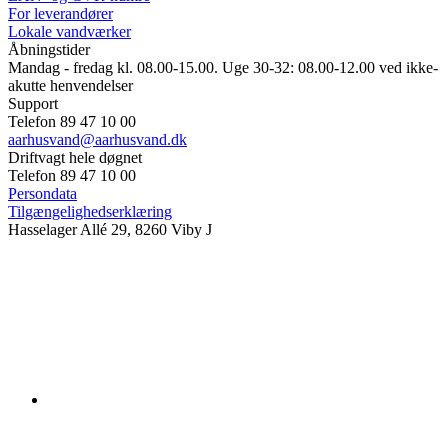
For leverandører
Lokale vandværker
Åbningstider
Mandag - fredag kl. 08.00-15.00. Uge 30-32: 08.00-12.00 ved ikke-
akutte henvendelser
Support
Telefon 89 47 10 00
aarhusvand@aarhusvand.dk
Driftvagt hele døgnet
Telefon 89 47 10 00
Persondata
Tilgængelighedserklæring
Hasselager Allé 29, 8260 Viby J