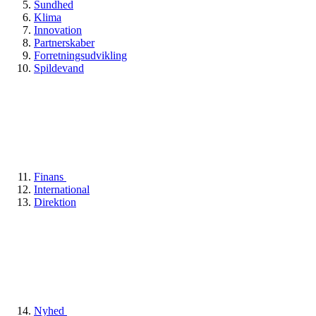
Sundhed
Klima
Innovation
Partnerskaber
Forretningsudvikling
Spildevand
Finans
International
Direktion
Nyhed