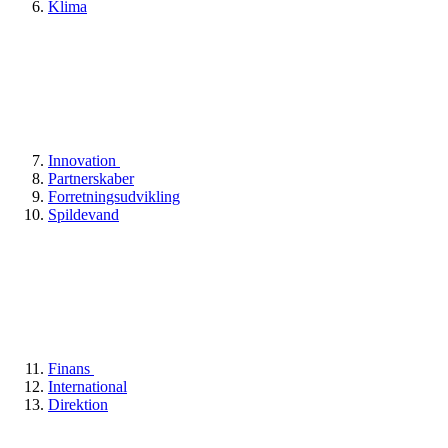
Klima
Innovation
Partnerskaber
Forretningsudvikling
Spildevand
Finans
International
Direktion