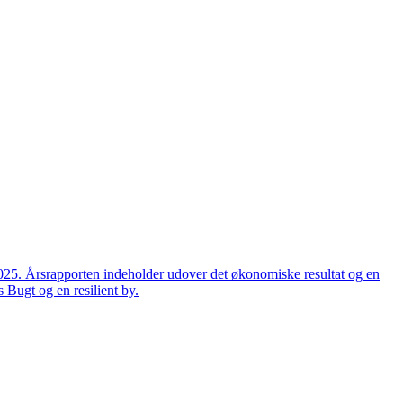
2025. Årsrapporten indeholder udover det økonomiske resultat og en
 Bugt og en resilient by.