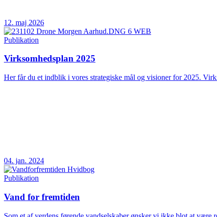
12. maj 2026
Publikation
Virksomhedsplan 2025
Her får du et indblik i vores strategiske mål og visioner for 2025. Vir
04. jan. 2024
Publikation
Vand for fremtiden
Som et af verdens førende vandselskaber ønsker vi ikke blot at være rea