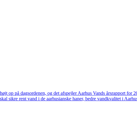
højt op på dagsordenen, og det afspejler Aarhus Vands årsrapport for 
skal sikre rent vand i de aarhusianske haner, bedre vandkvalitet i Aarhus