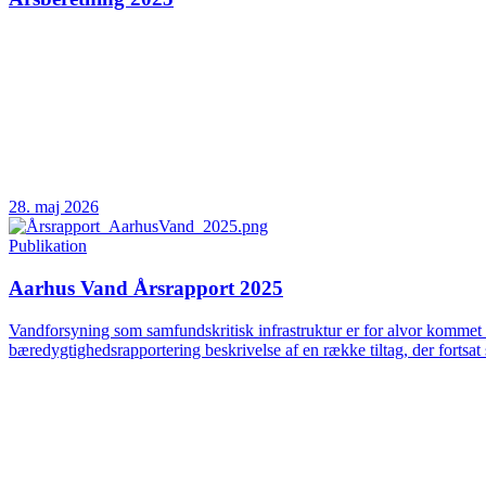
28. maj 2026
Publikation
Aarhus Vand Årsrapport 2025
Vandforsyning som samfundskritisk infrastruktur er for alvor kommet 
bæredygtighedsrapportering beskrivelse af en række tiltag, der fortsat 