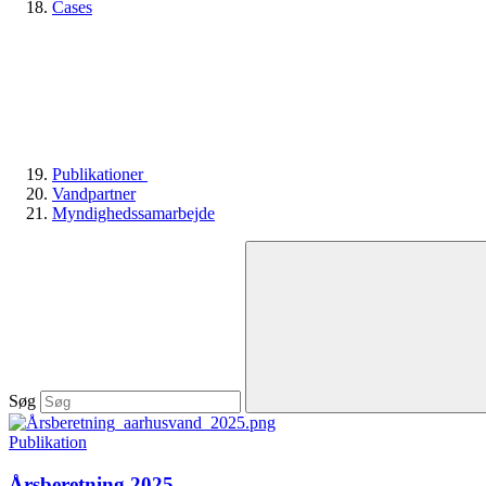
Cases
Publikationer
Vandpartner
Myndighedssamarbejde
Søg
Publikation
Årsberetning 2025