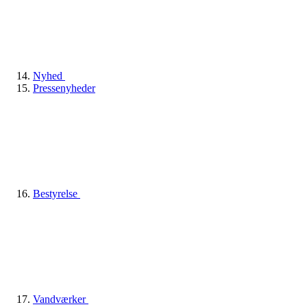
Nyhed
Pressenyheder
Bestyrelse
Vandværker