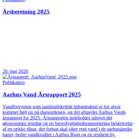
Årsberetning 2025
28. maj 2026
Publikation
Aarhus Vand Årsrapport 2025
Vandforsyning som samfundskritisk infrastruktur er for alvor
kommet højt op på dagsordenen, og det afspejler Aarhus Vands
årsrapport for 2025. Årsrapporten indeholder udover det
økonomiske resultat og en bæredygtighedsrapportering beskrivelse
af en række tiltag, der fortsat skal sikre rent vand i de aarhusianske
haner, bedre vandkvalitet i Aarhus Bugt og en resilient by.