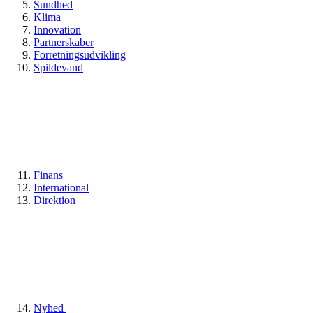
Sundhed
Klima
Innovation
Partnerskaber
Forretningsudvikling
Spildevand
Finans
International
Direktion
Nyhed