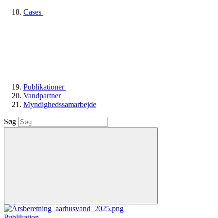
Cases
Publikationer
Vandpartner
Myndighedssamarbejde
Søg
Publikation