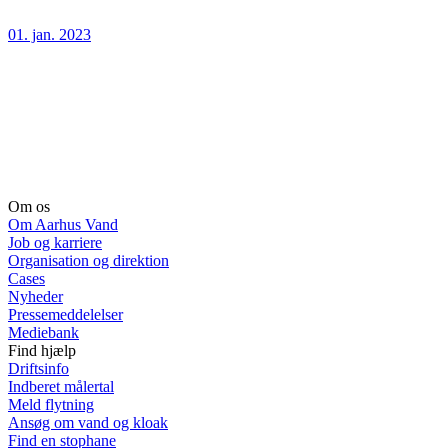
01. jan. 2023
Om os
Om Aarhus Vand
Job og karriere
Organisation og direktion
Cases
Nyheder
Pressemeddelelser
Mediebank
Find hjælp
Driftsinfo
Indberet målertal
Meld flytning
Ansøg om vand og kloak
Find en stophane