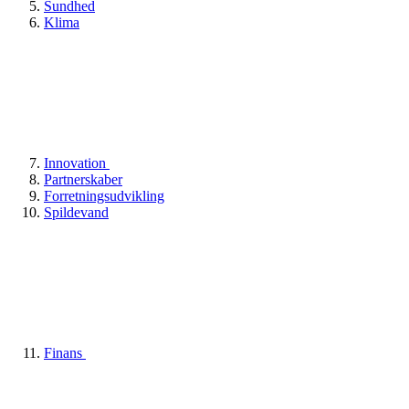
Sundhed
Klima
Innovation
Partnerskaber
Forretningsudvikling
Spildevand
Finans