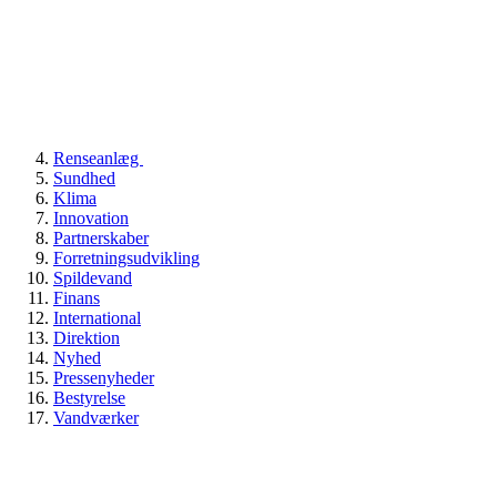
Renseanlæg
Sundhed
Klima
Innovation
Partnerskaber
Forretningsudvikling
Spildevand
Finans
International
Direktion
Nyhed
Pressenyheder
Bestyrelse
Vandværker