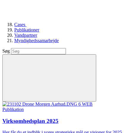
Cases
Publikationer
Vandpartner
Myndighedssamarbejde
Søg
Publikation
Virksomhedsplan 2025
Her får du et indblik i vores strategiske mål og visioner for 2025.