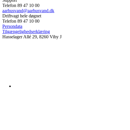
Support
Telefon 89 47 10 00
aarhusvand@aarhusvand.dk
Driftvagt hele døgnet
Telefon 89 47 10 00
Persondata
Tilgængelighedserklæring
Hasselager Allé 29, 8260 Viby J