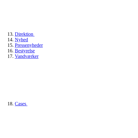
Direktion
Nyhed
Pressenyheder
Bestyrelse
Vandværker
Cases