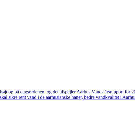
højt op på dagsordenen, og det afspejler Aarhus Vands årsrapport for 
skal sikre rent vand i de aarhusianske haner, bedre vandkvalitet i Aarhus