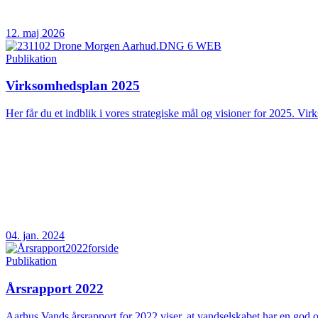
12. maj 2026
Publikation
Virksomhedsplan 2025
Her får du et indblik i vores strategiske mål og visioner for 2025. Vir
04. jan. 2024
Publikation
Årsrapport 2022
Aarhus Vands årsrapport for 2022 viser, at vandselskabet har en god og