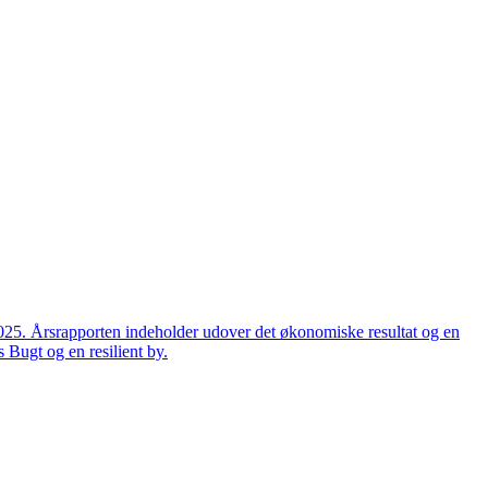
2025. Årsrapporten indeholder udover det økonomiske resultat og en
 Bugt og en resilient by.