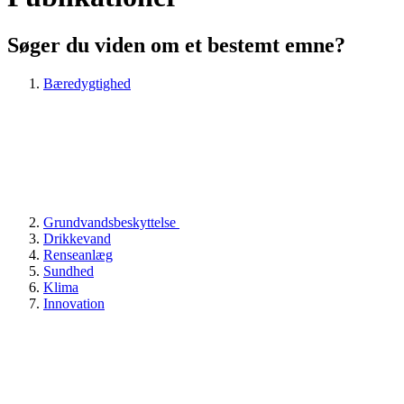
Søger du viden om et bestemt emne?
Bæredygtighed
Grundvandsbeskyttelse
Drikkevand
Renseanlæg
Sundhed
Klima
Innovation