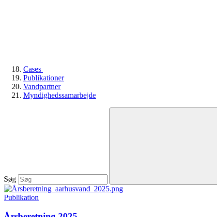
Cases
Publikationer
Vandpartner
Myndighedssamarbejde
Søg
Publikation
Årsberetning 2025