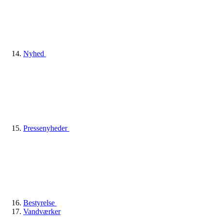
Nyhed
Pressenyheder
Bestyrelse
Vandværker