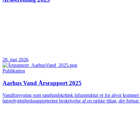
28. maj 2026
Publikation
Aarhus Vand Årsrapport 2025
Vandforsyning som samfundskritisk infrastruktur er for alvor kommet 
bæredygtighedsrapportering beskrivelse af en række tiltag, der fortsat 