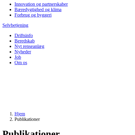
Innovation og partnerskaber
Bæredygtighed og klima
Forbrug og byggeri
Selvbetjening
Driftsinfo
Beredskab
Nyt renseanlæg
Nyheder
Job
Om os
Hjem
Publikationer
Publikationer