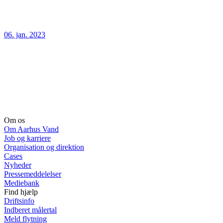
06. jan. 2023
Om os
Om Aarhus Vand
Job og karriere
Organisation og direktion
Cases
Nyheder
Pressemeddelelser
Mediebank
Find hjælp
Driftsinfo
Indberet målertal
Meld flytning