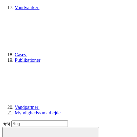
Vandværker
Cases
Publikationer
Vandpartner
Myndighedssamarbejde
Søg