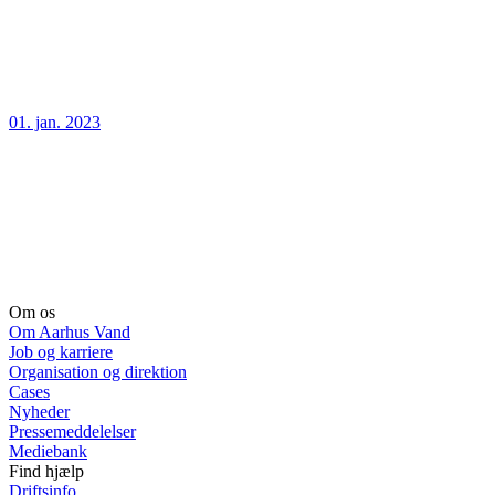
01. jan. 2023
Om os
Om Aarhus Vand
Job og karriere
Organisation og direktion
Cases
Nyheder
Pressemeddelelser
Mediebank
Find hjælp
Driftsinfo