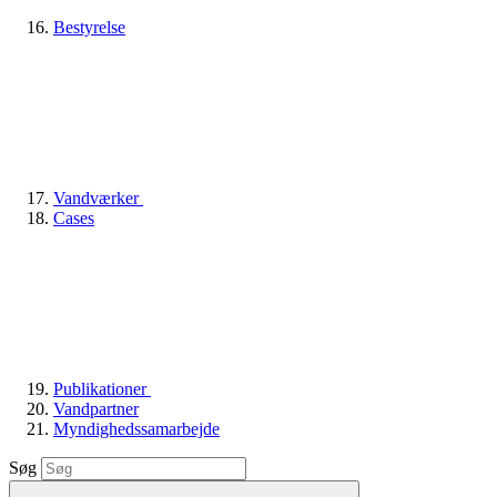
Bestyrelse
Vandværker
Cases
Publikationer
Vandpartner
Myndighedssamarbejde
Søg