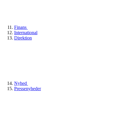
Finans
International
Direktion
Nyhed
Pressenyheder