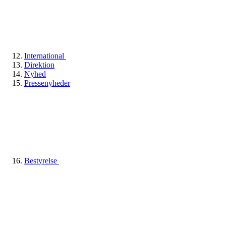
International
Direktion
Nyhed
Pressenyheder
Bestyrelse