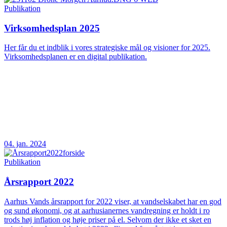
Publikation
Virksomhedsplan 2025
Her får du et indblik i vores strategiske mål og visioner for 2025.
Virksomhedsplanen er en digital publikation.
04. jan. 2024
Publikation
Årsrapport 2022
Aarhus Vands årsrapport for 2022 viser, at vandselskabet har en god
og sund økonomi, og at aarhusianernes vandregning er holdt i ro
trods høj inflation og høje priser på el. Selvom der ikke et sket en