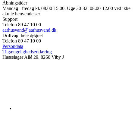
Åbningstider
Mandag - fredag kl. 08.00-15.00. Uge 30-32: 08.00-12.00 ved ikke-
akutte henvendelser
Support
Telefon 89 47 10 00
aarhusvand@aarhusvand.dk
Driftvagt hele døgnet
Telefon 89 47 10 00
Persondata
Tilgængelighedserklæring
Hasselager Allé 29, 8260 Viby J