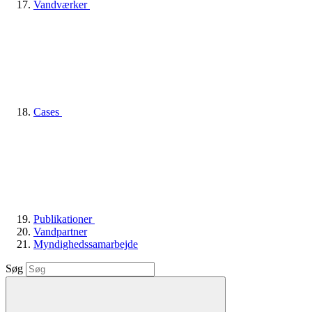
Vandværker
Cases
Publikationer
Vandpartner
Myndighedssamarbejde
Søg