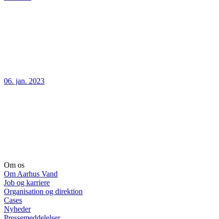
06. jan. 2023
Om os
Om Aarhus Vand
Job og karriere
Organisation og direktion
Cases
Nyheder
Pressemeddelelser