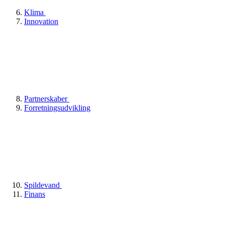
Klima
Innovation
Partnerskaber
Forretningsudvikling
Spildevand
Finans