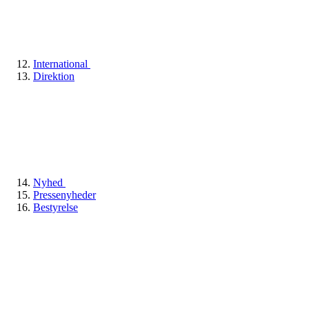
International
Direktion
Nyhed
Pressenyheder
Bestyrelse