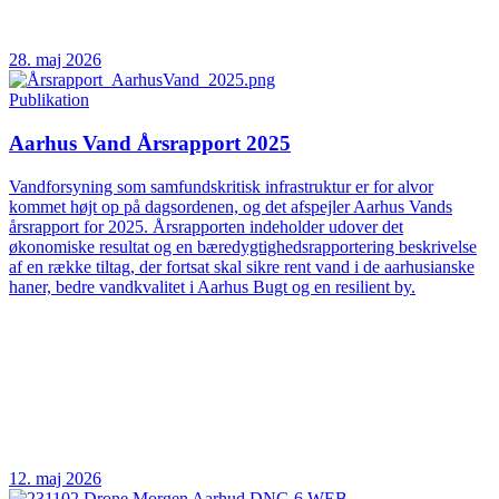
28. maj 2026
Publikation
Aarhus Vand Årsrapport 2025
Vandforsyning som samfundskritisk infrastruktur er for alvor
kommet højt op på dagsordenen, og det afspejler Aarhus Vands
årsrapport for 2025. Årsrapporten indeholder udover det
økonomiske resultat og en bæredygtighedsrapportering beskrivelse
af en række tiltag, der fortsat skal sikre rent vand i de aarhusianske
haner, bedre vandkvalitet i Aarhus Bugt og en resilient by.
12. maj 2026