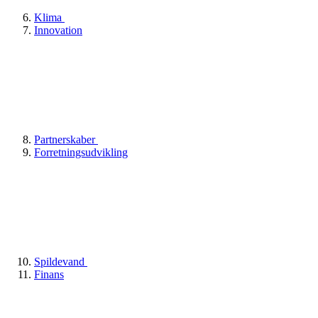
Klima
Innovation
Partnerskaber
Forretningsudvikling
Spildevand
Finans