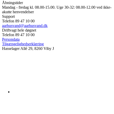
Åbningstider
Mandag - fredag kl. 08.00-15.00. Uge 30-32: 08.00-12.00 ved ikke-
akutte henvendelser
Support
Telefon 89 47 10 00
aarhusvand@aarhusvand.dk
Driftvagt hele døgnet
Telefon 89 47 10 00
Persondata
Tilgængelighedserklæring
Hasselager Allé 29, 8260 Viby J