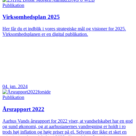
Publikation
Virksomhedsplan 2025
Her får du et indblik i vores strategiske mål og visioner for 2025.
Virksomhedsplanen er en digital publikation.
04. jan. 2024
Publikation
Årsrapport 2022
Aarhus Vands årsrapport for 2022 viser, at vandselskabet har en god
og sund økonomi, og at aarhusianernes vandregning er holdt i ro
trods høj inflation og høje priser på el. Selvom der ikke et sket en