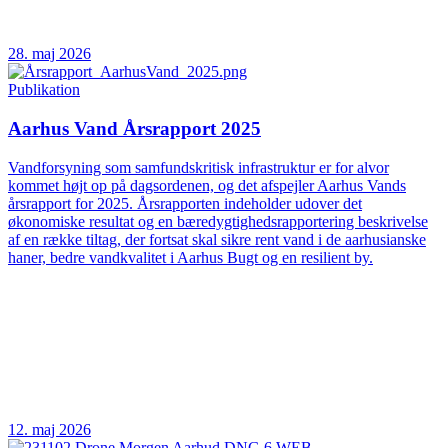
28. maj 2026
Publikation
Aarhus Vand Årsrapport 2025
Vandforsyning som samfundskritisk infrastruktur er for alvor
kommet højt op på dagsordenen, og det afspejler Aarhus Vands
årsrapport for 2025. Årsrapporten indeholder udover det
økonomiske resultat og en bæredygtighedsrapportering beskrivelse
af en række tiltag, der fortsat skal sikre rent vand i de aarhusianske
haner, bedre vandkvalitet i Aarhus Bugt og en resilient by.
12. maj 2026