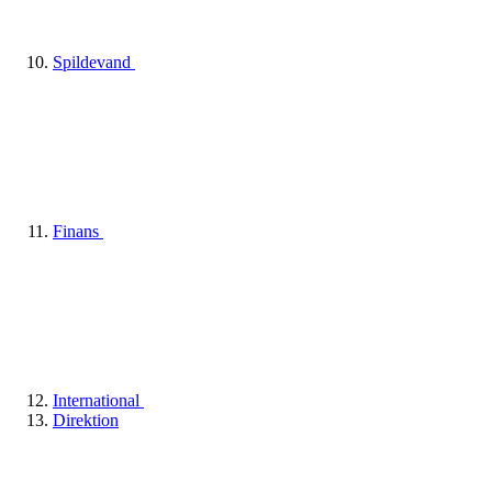
Spildevand
Finans
International
Direktion