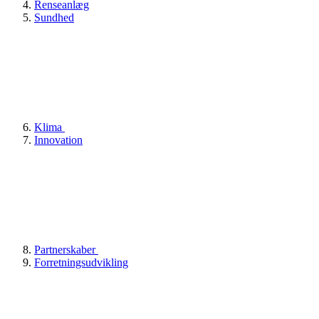
Renseanlæg
Sundhed
Klima
Innovation
Partnerskaber
Forretningsudvikling