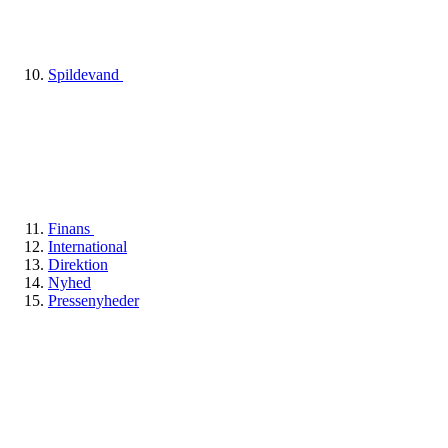
Spildevand
Finans
International
Direktion
Nyhed
Pressenyheder