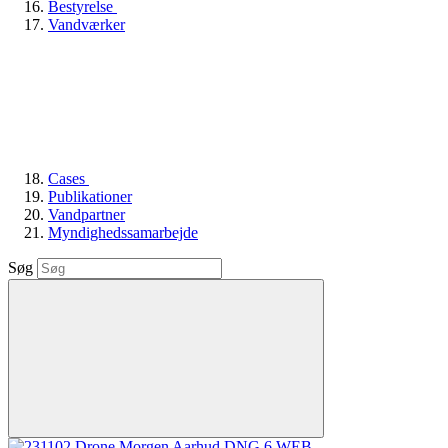
Bestyrelse
Vandværker
Cases
Publikationer
Vandpartner
Myndighedssamarbejde
Søg