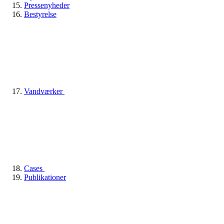
Pressenyheder
Bestyrelse
Vandværker
Cases
Publikationer