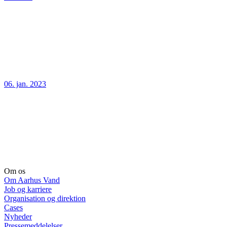
06. jan. 2023
Om os
Om Aarhus Vand
Job og karriere
Organisation og direktion
Cases
Nyheder
Pressemeddelelser