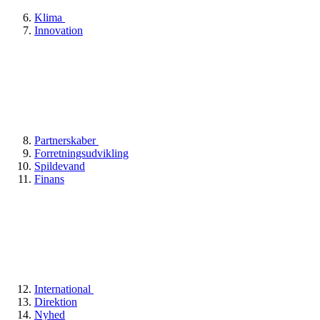
Klima
Innovation
Partnerskaber
Forretningsudvikling
Spildevand
Finans
International
Direktion
Nyhed