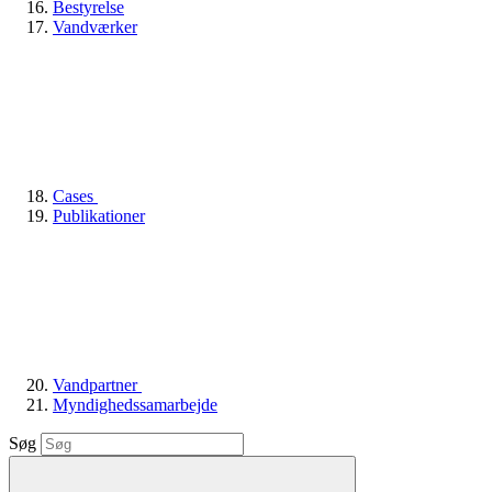
Bestyrelse
Vandværker
Cases
Publikationer
Vandpartner
Myndighedssamarbejde
Søg