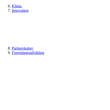
Klima
Innovation
Partnerskaber
Forretningsudvikling