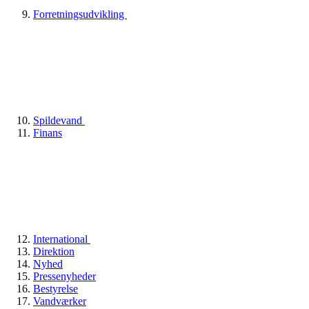
Forretningsudvikling
Spildevand
Finans
International
Direktion
Nyhed
Pressenyheder
Bestyrelse
Vandværker