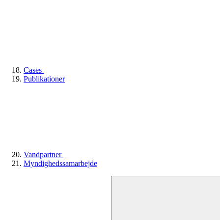
Cases
Publikationer
Vandpartner
Myndighedssamarbejde