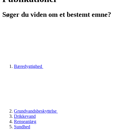
Søger du viden om et bestemt emne?
Bæredygtighed
Grundvandsbeskyttelse
Drikkevand
Renseanlæg
Sundhed