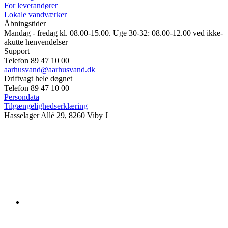
For leverandører
Lokale vandværker
Åbningstider
Mandag - fredag kl. 08.00-15.00. Uge 30-32: 08.00-12.00 ved ikke-
akutte henvendelser
Support
Telefon 89 47 10 00
aarhusvand@aarhusvand.dk
Driftvagt hele døgnet
Telefon 89 47 10 00
Persondata
Tilgængelighedserklæring
Hasselager Allé 29, 8260 Viby J