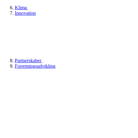
Klima
Innovation
Partnerskaber
Forretningsudvikling