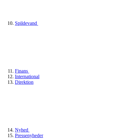
Spildevand
Finans
International
Direktion
Nyhed
Pressenyheder