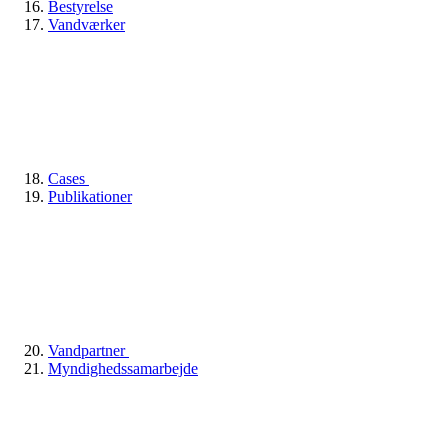
Bestyrelse
Vandværker
Cases
Publikationer
Vandpartner
Myndighedssamarbejde