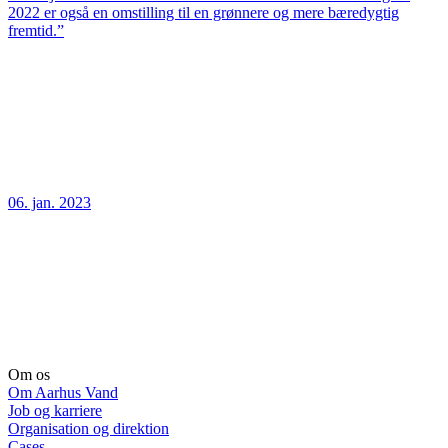
2022 er også en omstilling til en grønnere og mere bæredygtig
fremtid.”
06. jan. 2023
Om os
Om Aarhus Vand
Job og karriere
Organisation og direktion
Cases