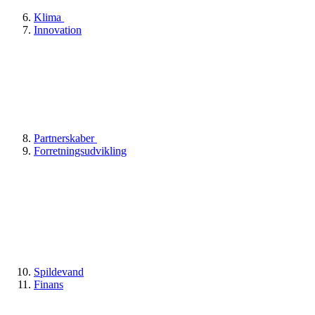
Klima
Innovation
Partnerskaber
Forretningsudvikling
Spildevand
Finans