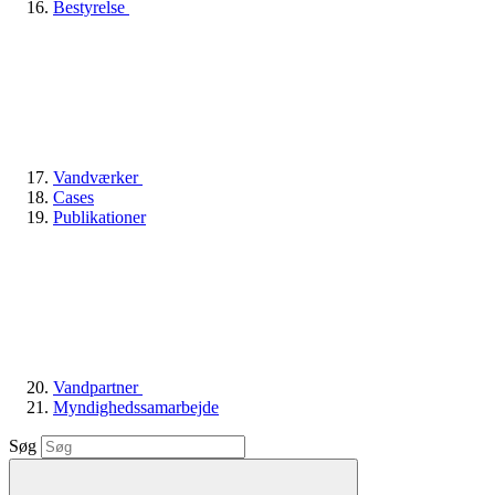
Bestyrelse
Vandværker
Cases
Publikationer
Vandpartner
Myndighedssamarbejde
Søg