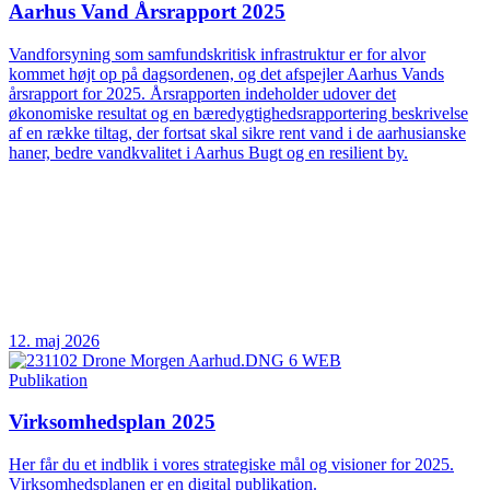
Aarhus Vand Årsrapport 2025
Vandforsyning som samfundskritisk infrastruktur er for alvor
kommet højt op på dagsordenen, og det afspejler Aarhus Vands
årsrapport for 2025. Årsrapporten indeholder udover det
økonomiske resultat og en bæredygtighedsrapportering beskrivelse
af en række tiltag, der fortsat skal sikre rent vand i de aarhusianske
haner, bedre vandkvalitet i Aarhus Bugt og en resilient by.
12. maj 2026
Publikation
Virksomhedsplan 2025
Her får du et indblik i vores strategiske mål og visioner for 2025.
Virksomhedsplanen er en digital publikation.