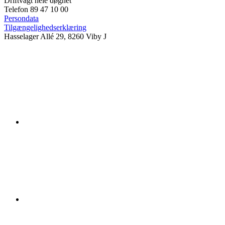
Driftvagt hele døgnet
Telefon 89 47 10 00
Persondata
Tilgængelighedserklæring
Hasselager Allé 29, 8260 Viby J