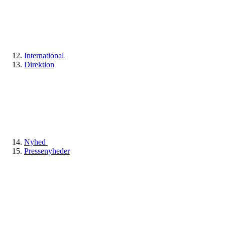
International
Direktion
Nyhed
Pressenyheder