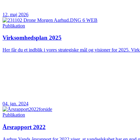
12. maj 2026
Publikation
Virksomhedsplan 2025
Her får du et indblik i vores strategiske mål og visioner for 2025. Vir
04. jan. 2024
Publikation
Årsrapport 2022
Aarhus Vands årsrapport for 2022 viser, at vandselskabet har en god og