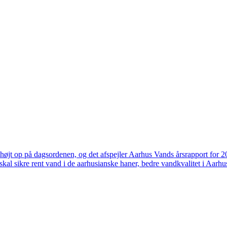
højt op på dagsordenen, og det afspejler Aarhus Vands årsrapport for 
skal sikre rent vand i de aarhusianske haner, bedre vandkvalitet i Aarhus