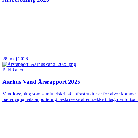
28. maj 2026
Publikation
Aarhus Vand Årsrapport 2025
Vandforsyning som samfundskritisk infrastruktur er for alvor kommet 
bæredygtighedsrapportering beskrivelse af en række tiltag, der fortsat 