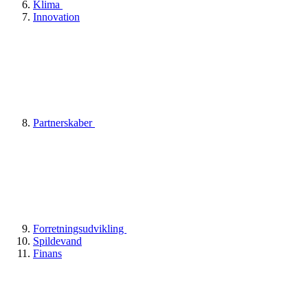
Klima
Innovation
Partnerskaber
Forretningsudvikling
Spildevand
Finans