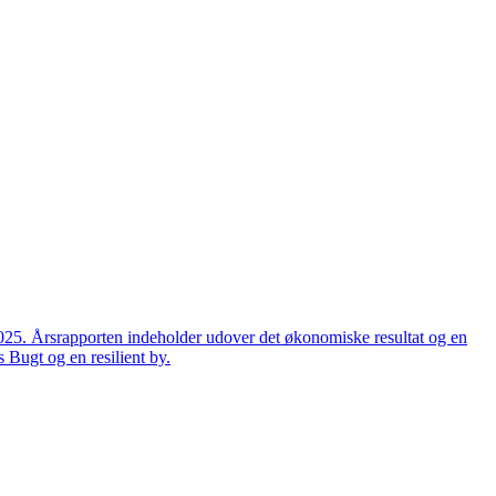
2025. Årsrapporten indeholder udover det økonomiske resultat og en
 Bugt og en resilient by.