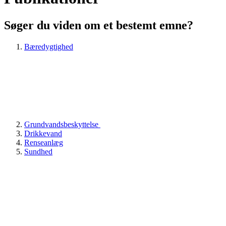
Søger du viden om et bestemt emne?
Bæredygtighed
Grundvandsbeskyttelse
Drikkevand
Renseanlæg
Sundhed