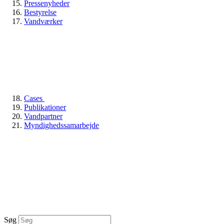
Pressenyheder
Bestyrelse
Vandværker
Cases
Publikationer
Vandpartner
Myndighedssamarbejde
Søg