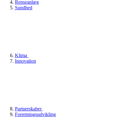
Renseanlæg
Sundhed
Klima
Innovation
Partnerskaber
Forretningsudvikling