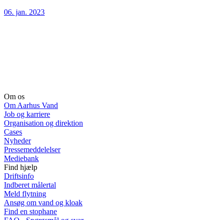
06. jan. 2023
Om os
Om Aarhus Vand
Job og karriere
Organisation og direktion
Cases
Nyheder
Pressemeddelelser
Mediebank
Find hjælp
Driftsinfo
Indberet målertal
Meld flytning
Ansøg om vand og kloak
Find en stophane