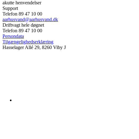
akutte henvendelser
Support
Telefon 89 47 10 00
aarhusvand@aarhusvand.dk
Driftvagt hele døgnet
Telefon 89 47 10 00
Persondata
Tilgængelighedserklæring
Hasselager Allé 29, 8260 Viby J