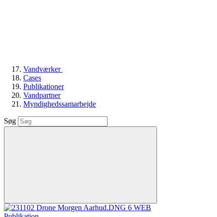
Vandværker
Cases
Publikationer
Vandpartner
Myndighedssamarbejde
Søg
Publikation