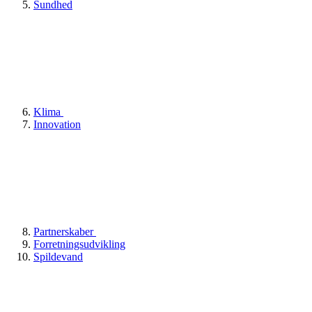
Sundhed
Klima
Innovation
Partnerskaber
Forretningsudvikling
Spildevand