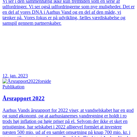
Vi ser i den sammenhæng ikke kun fremtiden som en serie af
udfordringer. Vi ser også udfordringerne som nye muligheder. Det er
en del af vores DNA i Aarhus Vand og en del af den måde, vi
tænker på. Vores fokus er på udvikling, fælles værdiskabelse og
samspil gennem partnerskaber.
12. jan. 2023
Publikation
Årsrapport 2022
Aarhus Vands årsrapport for 2022 viser, at vandselskabet har en god
og sund økonomi, og at aarhusianernes vandregning er holdt i ro
trods høj inflation og høje priser på el. Selvom der ikke et sket en
prisstigning, har selskabet i 2022 alligevel formået at investere
næsten 500 mio. ud af en samlet omsætning på knap 700 mio. kr. i