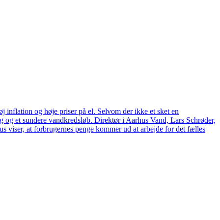
 inflation og høje priser på el. Selvom der ikke et sket en
tag og et sundere vandkredsløb. Direktør i Aarhus Vand, Lars Schrøder,
us viser, at forbrugernes penge kommer ud at arbejde for det fælles