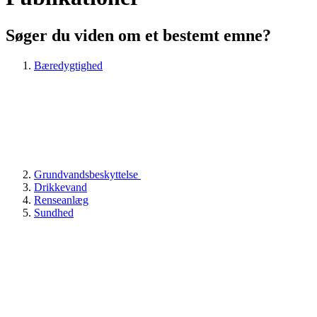
Søger du viden om et bestemt emne?
Bæredygtighed
Grundvandsbeskyttelse
Drikkevand
Renseanlæg
Sundhed