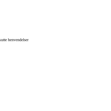
kutte henvendelser