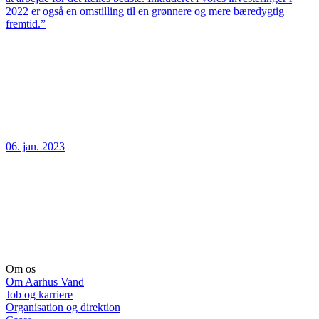
2022 er også en omstilling til en grønnere og mere bæredygtig
fremtid.”
06. jan. 2023
Om os
Om Aarhus Vand
Job og karriere
Organisation og direktion