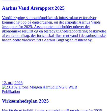
Aarhus Vand Årsrapport 2025
Vandforsyning som samfundskritisk infrastruktur er for alvor
kommet højt op på dagsordenen, og det afspejler Aarhus Vands
årsrapport for 2025. Årsrapporten indeholder udover det
økonomiske resultat og en bæredygtighedsrapportering beskrivelse
af en række tiltag, der fortsat skal sikre rent vand i de aarhusianske
haner, bedre vandkvalitet i Aarhus Bugt og en resilient by.
12. maj 2026
Publikation
Virksomhedsplan 2025
Her får du et indblik i vores strategiske mål og visioner for 2025.