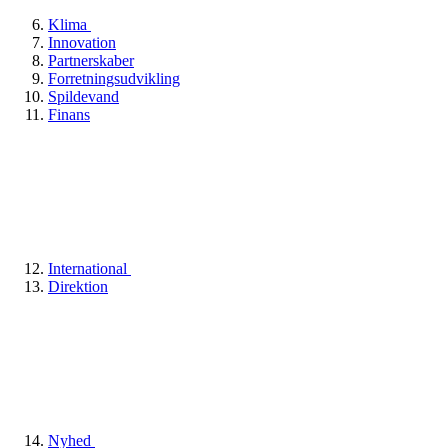
Klima
Innovation
Partnerskaber
Forretningsudvikling
Spildevand
Finans
International
Direktion
Nyhed