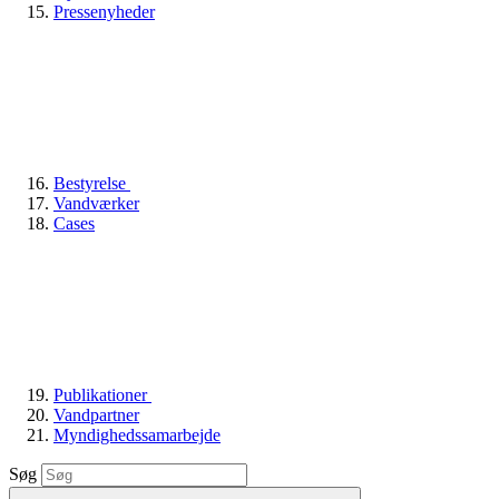
Pressenyheder
Bestyrelse
Vandværker
Cases
Publikationer
Vandpartner
Myndighedssamarbejde
Søg