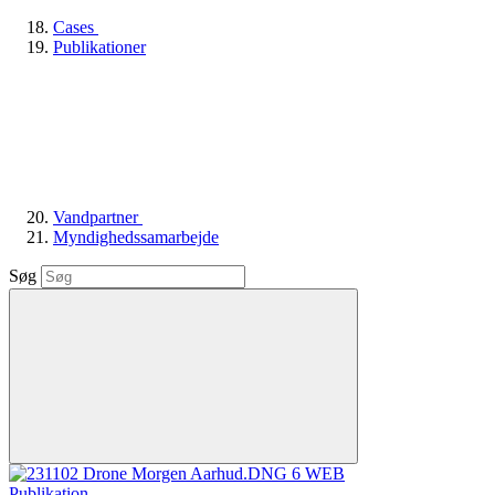
Cases
Publikationer
Vandpartner
Myndighedssamarbejde
Søg
Publikation